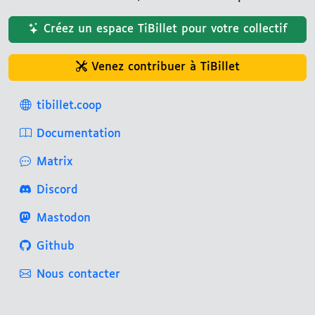
Créez un espace TiBillet pour votre collectif
Venez contribuer à TiBillet
tibillet.coop
Documentation
Matrix
Discord
Mastodon
Github
Nous contacter